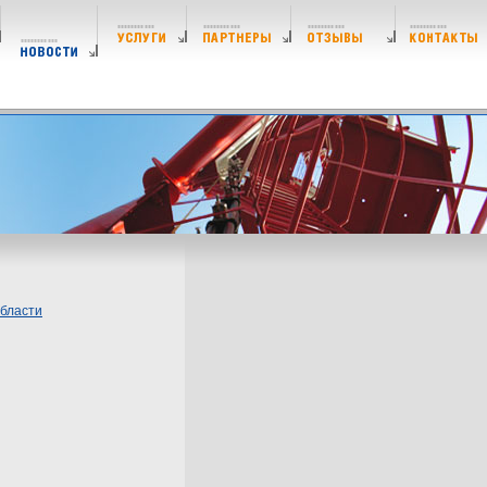
области