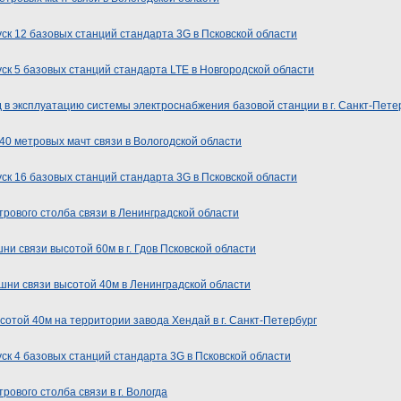
ск 12 базовых станций стандарта 3G в Псковской области
ск 5 базовых станций стандарта LTE в Новгородской области
 в эксплуатацию системы электроснабжения базовой станции в г. Санкт-Пете
 40 метровых мачт связи в Вологодской области
ск 16 базовых станций стандарта 3G в Псковской области
рового столба связи в Ленинградской области
и связи высотой 60м в г. Гдов Псковской области
ни связи высотой 40м в Ленинградской области
той 40м на территории завода Хендай в г. Санкт-Петербург
ск 4 базовых станций стандарта 3G в Псковской области
ового столба связи в г. Вологда