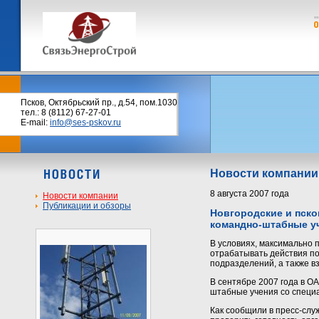
Псков, Октябрьский пр., д.54, пом.1030
тел.: 8 (8112) 67-27-01
E-mail:
info@ses-pskov.ru
Новости компании
8 августа 2007 года
Новости компании
Публикации и обзоры
Новгородские и пско
командно-штабные у
В условиях, максимально 
отрабатывать действия п
подразделений, а также в
В сентябре 2007 года в О
штабные учения со специа
Как сообщили в пресс-слу