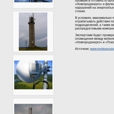
проверить готовность орг
«Новгородэнерго» и филиа
нарушений на энергообъе
стихии.
В условиях, максимально 
отрабатывать действия п
подразделений, а также 
распредсетевыми компан
Экспертами будет провере
оповещения между мобиль
«Новгородэнерго» и «Пско
Источник:
www.mrsksevzap