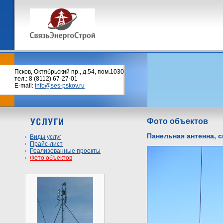
Псков, Октябрьский пр., д.54, пом.1030
тел.: 8 (8112) 67-27-01
E-mail:
info@ses-pskov.ru
Фото объектов
Панельная антенна, 
Виды услуг
Прайс-лист
Реализованные проекты
Фото объектов