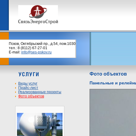
Псков, Октябрьский пр., д.54, пом.1030
тел.: 8 (8112) 67-27-01
E-mail:
info@ses-pskov.ru
Фото объектов
Панельные и релейны
Виды услуг
Прайс-лист
Реализованные проекты
Фото объектов