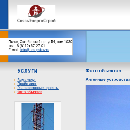
Псков, Октябрьский пр., д.54, пом.1030
тел.: 8 (8112) 67-27-01
E-mail:
info@ses-pskov.ru
Фото объектов
Антенные устройства
Виды услуг
Прайс-лист
Реализованные проекты
Фото объектов