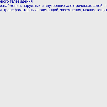
вого телевидения
оснабжения, наружных и внутренних электрических сетей, 
ч, трансфоматорных подстанций, заземления, молниезащи