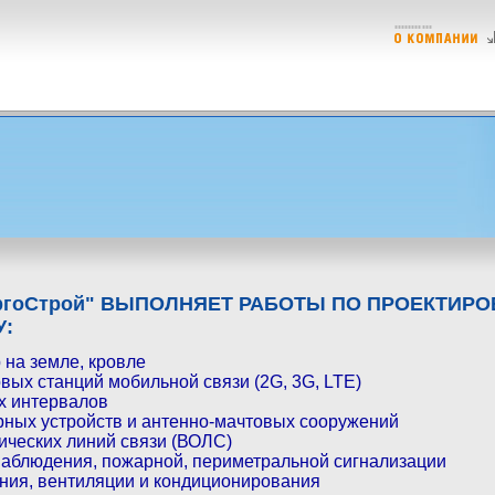
ргоСтрой" ВЫПОЛНЯЕТ РАБОТЫ ПО ПРОЕКТИР
У:
 на земле, кровле
вых станций мобильной связи (2G, 3G, LTE)
х интервалов
ных устройств и антенно-мачтовых сооружений
ических линий связи (ВОЛС)
аблюдения, пожарной, периметральной сигнализации
ния, вентиляции и кондиционирования